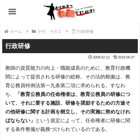
ホーム
か行 その２
行政研修
行政研修
2008.02.12
2019.06.07
教師の資質能力の向上・職能成長のために、教育行政機
関によって提供される研修の総称。その法的根拠は、教
育公務員特例法第一九条第二項に求められる。すなわ
ち、
「教育公務員の任命権者は、教育公務員の研修につ
いて、それに要する施設、研修を奨励するための方途そ
の他研修に関する計画を樹立し、その実施に努めなけれ
ばならない」
という規定によって、任命権者に研修に関
する条件整備が義務づけられているのである。