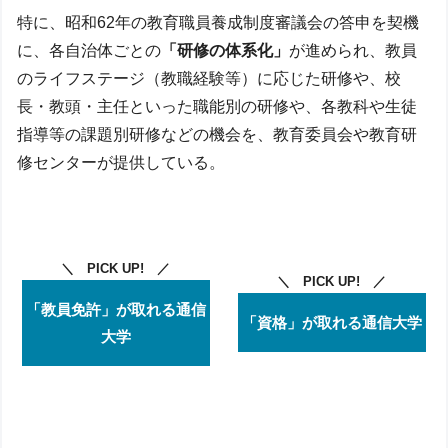
特に、昭和62年の教育職員養成制度審議会の答申を契機
に、各自治体ごとの
「研修の体系化」
が進められ、教員
のライフステージ（教職経験等）に応じた研修や、校
長・教頭・主任といった職能別の研修や、各教科や生徒
指導等の課題別研修などの機会を、教育委員会や教育研
修センターが提供している。
＼ PICK UP! ／
＼ PICK UP! ／
「教員免許」が取れる通信
「資格」が取れる通信大学
大学