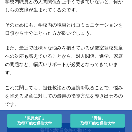
学校内職員との人間関係が上手くできていないと、何か
しらの支障が生まれてくるのです。
そのためにも、学校内の職員とはコミュニケーションを
日頃から十分にとった方が良いでしょう。
また、最近では様々な悩みを抱えている保健室登校児童
への対応も増えていることから、対人関係、進学、家庭
の問題など、幅広いサポートが必要となってきていま
す。
これに関しても、担任教諭との連携を取ることで、悩み
を抱える児童に対しての最善の指導方法を導き出せるの
です。
「教員免許」
「資格」
取得可能な通信大学
取得可能な通信大学
養護の教員免許が取れる