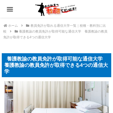
ホーム
教員免許が取れる通信大学一覧｜校種・教科別に比
較
養護教諭の教員免許が取得可能な通信大学 養護教諭の教員
免許が取得できる4つの通信大学
養護教諭の教員免許が取得可能な通信大学
養護教諭の教員免許が取得できる4つの通信大
学