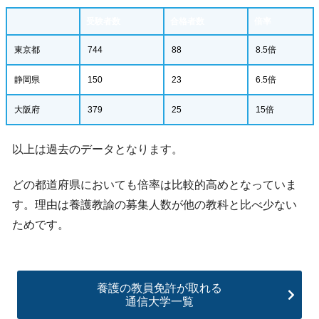
受験者数
合格者数
倍率
東京都
744
88
8.5倍
静岡県
150
23
6.5倍
大阪府
379
25
15倍
以上は過去のデータとなります。
どの都道府県においても倍率は比較的高めとなっていま
す。理由は養護教諭の募集人数が他の教科と比べ少ない
ためです。
養護の教員免許が取れる
通信大学一覧