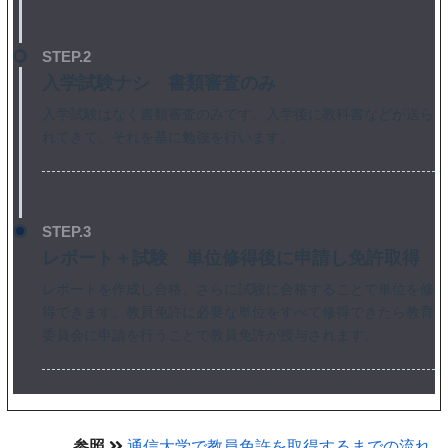
STEP.2
入学試験ナシ 書類審査のみ
入学試験はなく書類審査のみです。入学後に教科書などが送ら
れてきて、それを基に勉強を行います。
STEP.3
レポート＋試験 単位修得後に申請し免許取得
レポートを作成し合格、さらに試験に合格することで単位を修
得できます。教員免許に必要な単位をすべて修得できたら教育
委員会に申請を行うことで教員免許が授与されます。
参照
通信大学で教員免許を取得するまでの流れ