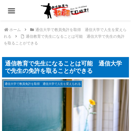
ホーム
通信大学で教員免許を取得 通信大学で人生を変えら
れる
通信教育で先生になることは可能 通信大学で先生の免許
を取ることができる
通信教育で先生になることは可能 通信大学
で先生の免許を取ることができる
通信大学で教員免許を取得 通信大学で人生を変えられる