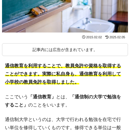
2015.02.02
2025.02.05
記事内には広告が含まれています。
通信教育を利用することで、教員免許や資格を取得する
ことができます。実際に私自身も、通信教育を利用して
小学校の教員免許を取得しました。
ここでいう
「通信教育」
とは、
「通信制の大学で勉強を
すること」
のことをいいます。
通信制大学というのは、大学で行われる勉強を在宅で行
い単位を修得していくものです。修得できる単位は一般