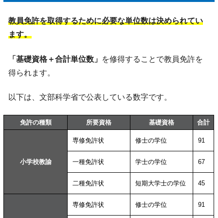
教員免許を取得するために必要な単位数は決められてい
ます。
「基礎資格＋合計単位数」
を修得することで教員免許を
得られます。
以下は、文部科学省で公表している数字です。
免許の種類
所要資格
基礎資格
合計
専修免許状
修士の学位
91
小学校教諭
一種免許状
学士の学位
67
二種免許状
短期大学士の学位
45
専修免許状
修士の学位
91