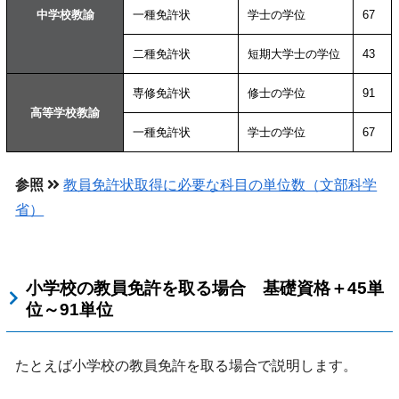
中学校教諭
一種免許状
学士の学位
67
二種免許状
短期大学士の学位
43
専修免許状
修士の学位
91
高等学校教諭
一種免許状
学士の学位
67
参照
教員免許状取得に必要な科目の単位数（文部科学
省）
小学校の教員免許を取る場合 基礎資格＋45単
位～91単位
たとえば小学校の教員免許を取る場合で説明します。