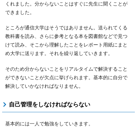
くれました。分からないことはすぐに先生に聞くことが
できました。
ところが通信大学はそうではありません。送られてくる
教科書を読み、さらに参考となる本を図書館などで見つ
けて読み、そこから理解したことをレポート用紙にまと
め大学に送ります。それを繰り返していきます。
そのため分からないことをリアルタイムで解決すること
ができないことが欠点に挙げられます。基本的に自分で
解決していかなければなりません。
自己管理をしなければならない
基本的には一人で勉強をしていきます。