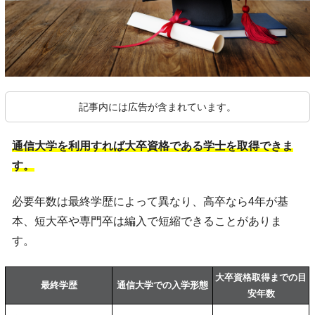
記事内には広告が含まれています。
通信大学を利用すれば大卒資格である学士を取得できま
す。
必要年数は最終学歴によって異なり、高卒なら4年が基
本、短大卒や専門卒は編入で短縮できることがありま
す。
大卒資格取得までの目
最終学歴
通信大学での入学形態
安年数