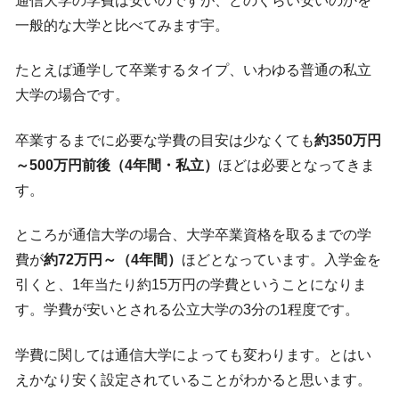
通信大学の学費は安いのですが、どのくらい安いのかを
一般的な大学と比べてみます宇。
たとえば通学して卒業するタイプ、いわゆる普通の私立
大学の場合です。
卒業するまでに必要な学費の目安は少なくても
約350万円
～500万円前後（4年間・私立）
ほどは必要となってきま
す。
ところが通信大学の場合、大学卒業資格を取るまでの学
費が
約72万円～（4年間）
ほどとなっています。入学金を
引くと、1年当たり約15万円の学費ということになりま
す。学費が安いとされる公立大学の3分の1程度です。
学費に関しては通信大学によっても変わります。とはい
えかなり安く設定されていることがわかると思います。