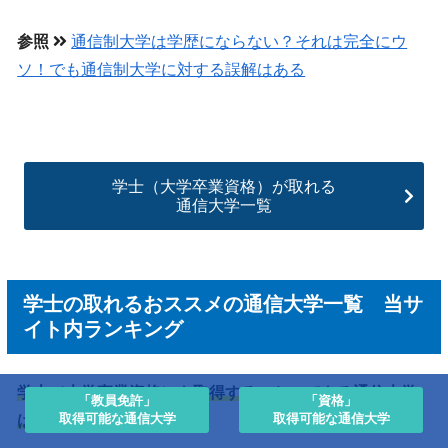
参照
通信制大学は学歴にならない？それは完全にウ
ソ！でも通信制大学に対する誤解はある
学士（大学卒業資格）が取れる
通信大学一覧
学士の取れるおススメの通信大学一覧 当サ
イト内ランキング
学士（大学卒業資格）を取得することのできる通信大学
「教員免許」
「資格」
取得可能な通信大学
取得可能な通信大学
は以下の通りです。