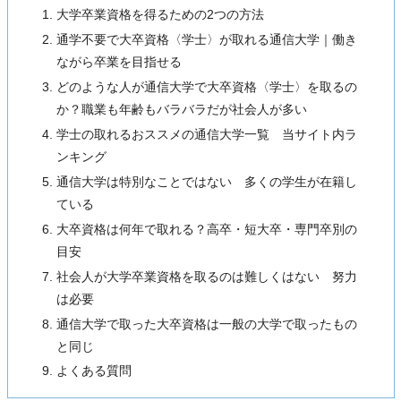
大学卒業資格を得るための2つの方法
通学不要で大卒資格〈学士〉が取れる通信大学｜働き
ながら卒業を目指せる
どのような人が通信大学で大卒資格〈学士〉を取るの
か？職業も年齢もバラバラだが社会人が多い
学士の取れるおススメの通信大学一覧 当サイト内ラ
ンキング
通信大学は特別なことではない 多くの学生が在籍し
ている
大卒資格は何年で取れる？高卒・短大卒・専門卒別の
目安
社会人が大学卒業資格を取るのは難しくはない 努力
は必要
通信大学で取った大卒資格は一般の大学で取ったもの
と同じ
よくある質問