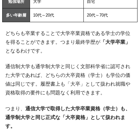
勉強場所
大学
自宅
多い年齢層
10代～20代
20代～70代
どちらも卒業することで大学卒業資格である学士の学位
を得ることができます。つまり最終学歴が
「大学卒業」
となるわけです。
通信制大学も通学制大学と同じく文部科学省に認可され
た大学であれば、どちらの大卒資格（学士）も学位の価
値は同じです。履歴書上も「大卒」として扱われ就職や
資格取得の要件にも問題なく利用できます。
つまり、
通信大学で取得した大学卒業資格（学士）も、
通学制大学と同じ正式な「大卒資格」として扱われま
す。