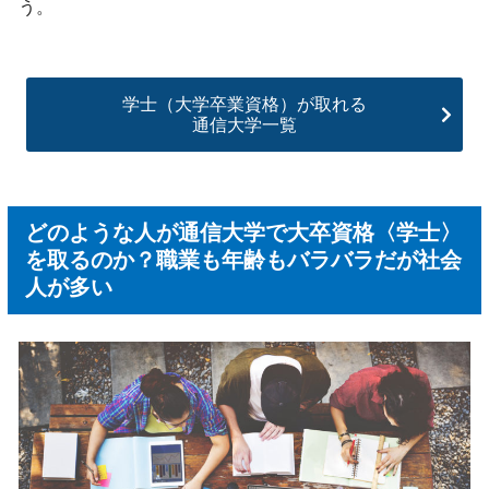
う。
学士（大学卒業資格）が取れる
通信大学一覧
どのような人が通信大学で大卒資格〈学士〉
を取るのか？職業も年齢もバラバラだが社会
人が多い