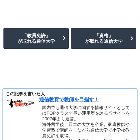
＼ PICK UP! ／
＼ PICK UP! ／
「教員免許」
「資格」
が取れる通信大学
が取れる通信大学
この記事を書いた人
通信教育で教師を目指す！
国内でも通信大学に関する情報サイトとして
はTOPクラスで長い運用歴を誇る当サイトを
2007年より運営。
海外留学後、日本の大学を卒業。家庭教師や
学習塾で講師をしながら通信大学で小学校教
員免許を取得。