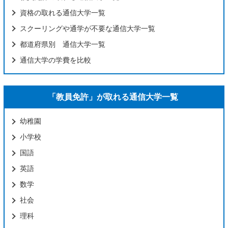
資格の取れる通信大学一覧
スクーリングや通学が不要な通信大学一覧
都道府県別 通信大学一覧
通信大学の学費を比較
「教員免許」が取れる通信大学一覧
幼稚園
小学校
国語
英語
数学
社会
理科