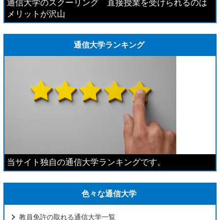
通信大学のスクーリング 直接授業を受けられるのは
メリットが沢山
通信大学ランキング
当サイト独自の通信大学ランキングです。
色々な通信大学
教員免許の取れる通信大学一覧