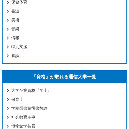
保健体育
書道
美術
音楽
情報
特別支援
養護
「資格」が取れる通信大学一覧
大学卒業資格『学士』
保育士
学校図書館司書教諭
社会教育主事
博物館学芸員