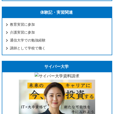
体験記・実習関連
教育実習に参加
介護実習に参加
通信大学での勉強経験
講師として学校で働く
サイバー大学