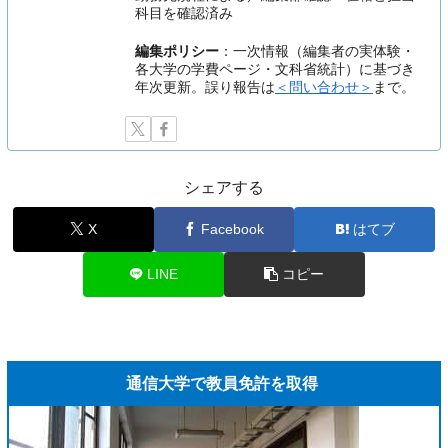
科目を確認済み
編集ポリシー
：一次情報（編集者の実体験・
各大学の学費ページ・文科省統計）に基づき
年次更新。誤り報告は
＜問い合わせ＞
まで。
シェアする
X
Facebook
はてブ
LINE
コピー
通信大学で教員免許を取得