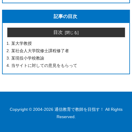
記事の目次
目次
某大学教授
某社会人大学院修士課程修了者
某現役小学校教諭
当サイトに対しての意見をもらって
Copyright © 2004-2026 通信教育で教師を目指す！ All Rights
Reserved.