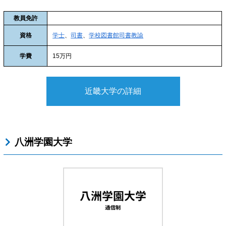
教員免許
資格
学士
、
司書
、
学校図書館司書教諭
学費
15万円
近畿大学の詳細
八洲学園大学