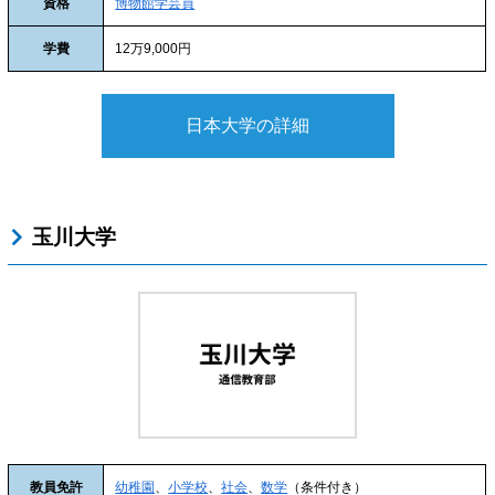
資格
博物館学芸員
学費
12万9,000円
日本大学の詳細
玉川大学
教員免許
幼稚園
、
小学校
、
社会
、
数学
（条件付き）