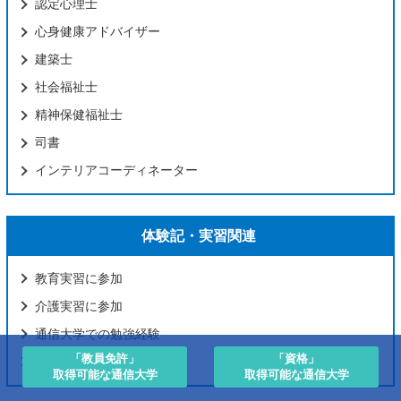
認定心理士
心身健康アドバイザー
建築士
社会福祉士
精神保健福祉士
司書
インテリアコーディネーター
体験記・実習関連
教育実習に参加
介護実習に参加
通信大学での勉強経験
「教員免許」
「資格」
講師として学校で働く
取得可能な通信大学
取得可能な通信大学