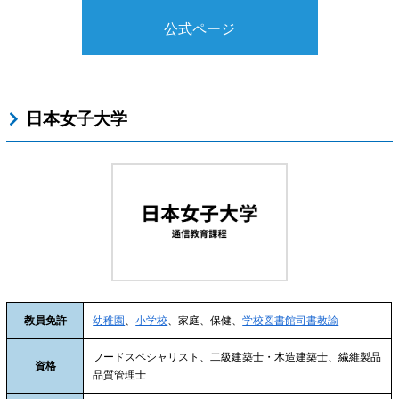
公式ページ
日本女子大学
教員免許
幼稚園
、
小学校
、家庭、保健、
学校図書館司書教諭
フードスペシャリスト、二級建築士・木造建築士、繊維製品
資格
品質管理士