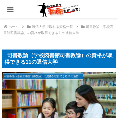
ホーム
通信大学で取れる資格一覧
司書教諭（学校図
書館司書教諭）の資格が取得できる11の通信大学
司書教諭（学校図書館司書教諭）の資格が取
得できる11の通信大学
司書教諭（学校図書館司書教諭）の資格が取得できる11の通信大学