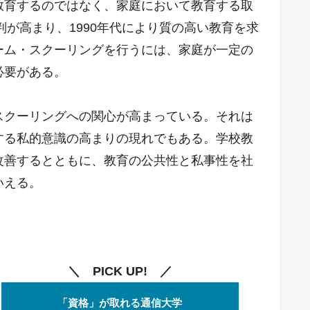
教育するのではなく、家庭において教育する取
判が高まり、1990年代により質の高い教育を求
ーム・スクーリングを行うには、家庭が一定の
必要がある。
スクーリングへの関心が高まっている。それは
する私的意識の高まりの現れでもある。学校教
改善するとともに、教育の公共性と私事性を社
いえる。
＼ PICK UP! ／
「資格」が取れる通信大学