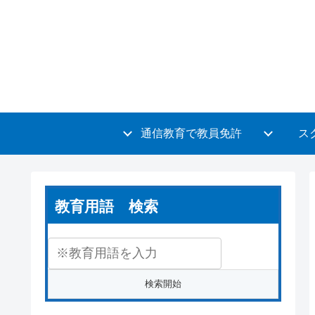
通信教育で教員免許
ス
教育用語 検索