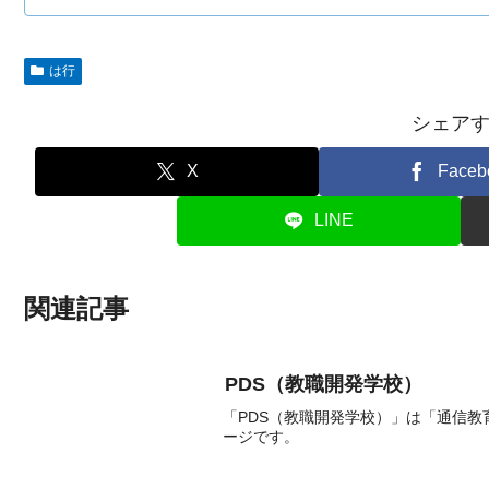
は行
シェア
X
Faceb
LINE
関連記事
PDS（教職開発学校）
「PDS（教職開発学校）」は「通信
ージです。