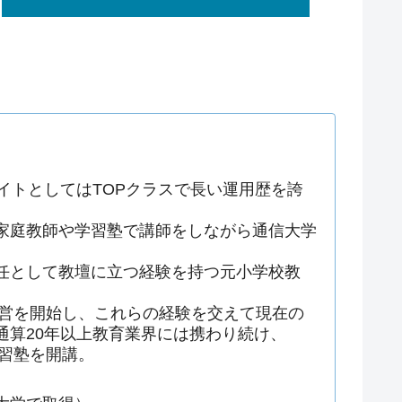
イトとしてはTOPクラスで長い運用歴を誇
家庭教師や学習塾で講師をしながら通信大学
任として教壇に立つ経験を持つ元小学校教
運営を開始し、これらの経験を交えて現在の
通算20年以上教育業界には携わり続け、
学習塾を開講。