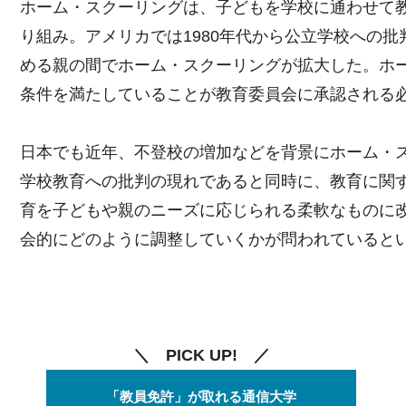
ホーム・スクーリングは、子どもを学校に通わせて
り組み。アメリカでは1980年代から公立学校への批
める親の間でホーム・スクーリングが拡大した。ホ
条件を満たしていることが教育委員会に承認される
日本でも近年、不登校の増加などを背景にホーム・
学校教育への批判の現れであると同時に、教育に関
育を子どもや親のニーズに応じられる柔軟なものに
会的にどのように調整していくかが問われていると
＼ PICK UP! ／
「教員免許」が取れる通信大学