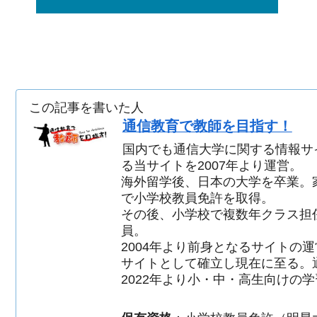
この記事を書いた人
通信教育で教師を目指す！
国内でも通信大学に関する情報サ
る当サイトを2007年より運営。
海外留学後、日本の大学を卒業。
で小学校教員免許を取得。
その後、小学校で複数年クラス担
員。
2004年より前身となるサイトの
サイトとして確立し現在に至る。
2022年より小・中・高生向けの