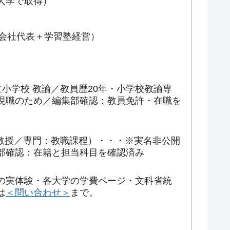
大学で取得）
T会社代表＋学習塾経営）
小学校 教諭／教員歴20年・小学校教諭専
現職のため／編集部確認：教員免許・在職を
 教授／専門：教職課程）・・・※実名非公開
部確認：在籍と担当科目を確認済み
の実体験・各大学の学費ページ・文科省統
は
＜問い合わせ＞
まで。