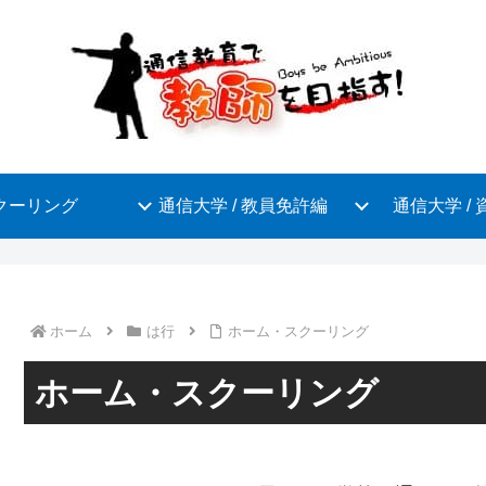
クーリング
通信大学 / 教員免許編
通信大学 /
ホーム
は行
ホーム・スクーリング
ホーム・スクーリング