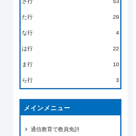
さ行
53
た行
29
な行
4
は行
22
ま行
10
ら行
3
メインメニュー
通信教育で教員免許