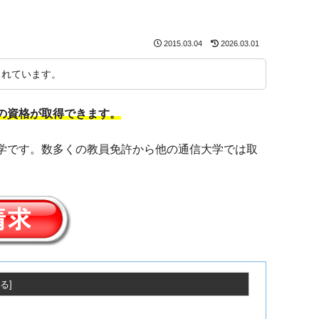
2015.03.04
2026.03.01
まれています。
類の資格が取得できます。
大学です。数多くの教員免許から他の通信大学では取