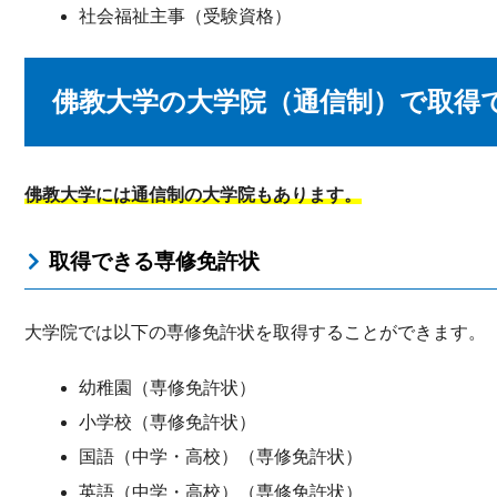
社会福祉主事（受験資格）
佛教大学の大学院（通信制）で取得
佛教大学には通信制の大学院もあります。
取得できる専修免許状
大学院では以下の専修免許状を取得することができます。
幼稚園（専修免許状）
小学校（専修免許状）
国語（中学・高校）（専修免許状）
英語（中学・高校）（専修免許状）