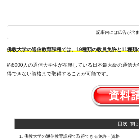
記事内には広告が含
佛教大学の通信教育課程では、19種類の教員免許と11種
約8000人の通信大学生が在籍している日本最大級の通信
得できない資格まで取得することが可能です。
目次
佛教大学の通信教育課程で取得できる免許・資格