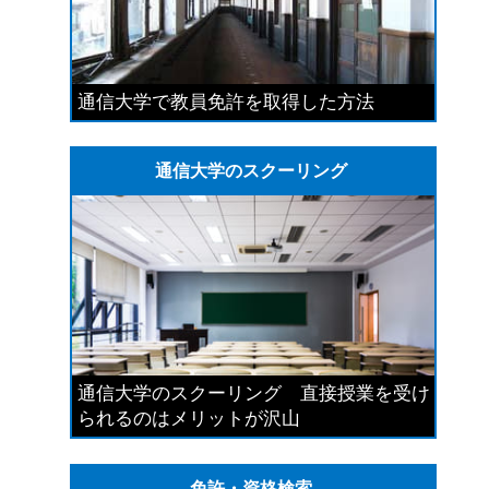
通信大学で教員免許を取得した方法
通信大学のスクーリング
通信大学のスクーリング 直接授業を受け
られるのはメリットが沢山
免許・資格検索