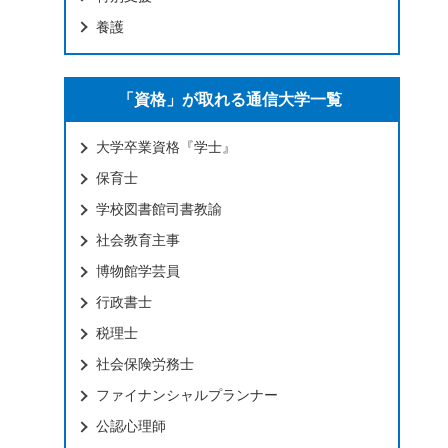
養護
「資格」が取れる通信大学一覧
大学卒業資格『学士』
保育士
学校図書館司書教諭
社会教育主事
博物館学芸員
行政書士
税理士
社会保険労務士
ファイナンシャルプランナー
公認心理師