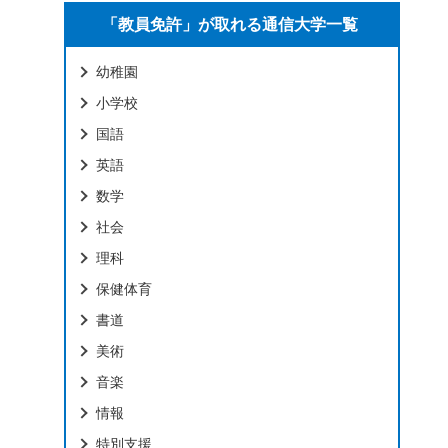
「教員免許」が取れる通信大学一覧
幼稚園
小学校
国語
英語
数学
社会
理科
保健体育
書道
美術
音楽
情報
特別支援