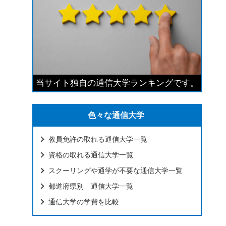
当サイト独自の通信大学ランキングです。
色々な通信大学
教員免許の取れる通信大学一覧
資格の取れる通信大学一覧
スクーリングや通学が不要な通信大学一覧
都道府県別 通信大学一覧
通信大学の学費を比較