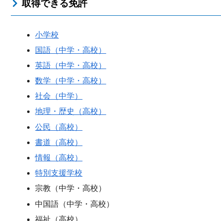
取得できる免許
小学校
国語（中学・高校）
英語（中学・高校）
数学（中学・高校）
社会（中学）
地理・歴史（高校）
公民（高校）
書道（高校）
情報（高校）
特別支援学校
宗教（中学・高校）
中国語（中学・高校）
福祉（高校）