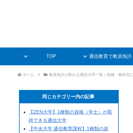
TOP
通信教育で教員免許
ホーム
教員免許が取れる通信大学一覧｜校種・教科別
同じカテゴリー内の記事
【ZEN大学】1種類の資格（学士）が取
得できる通信大学
【中央大学 通信教育課程】1種類の資